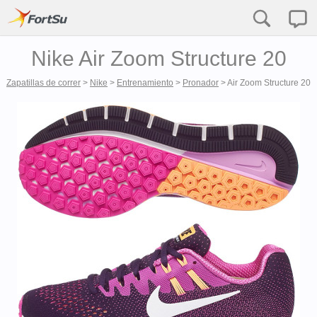
Nike Air Zoom Structure 20
Zapatillas de correr
>
Nike
>
Entrenamiento
>
Pronador
>
Air Zoom Structure 20