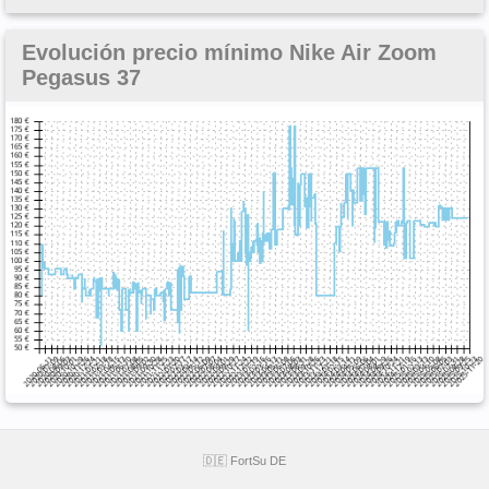
Evolución precio mínimo Nike Air Zoom
Pegasus 37
🇩🇪 FortSu DE