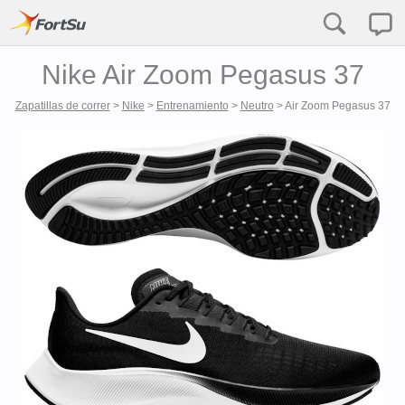
Nike Air Zoom Pegasus 37
Zapatillas de correr
>
Nike
>
Entrenamiento
>
Neutro
>
Air Zoom Pegasus 37