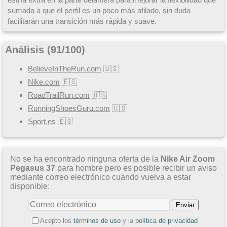
sumada a que el perfil es un poco más afilado, sin duda
facilitarán una transición más rápida y suave.
Análisis (
91
/
100
)
BelieveInTheRun.com
🇺🇸
Nike.com
🇪🇸
RoadTrailRun.com
🇺🇸
RunningShoesGuru.com
🇺🇸
Sport.es
🇪🇸
No se ha encontrado ninguna oferta de la
Nike Air Zoom
Pegasus 37
para hombre pero es posible recibir un aviso
mediante correo electrónico cuando vuelva a estar
disponible:
Acepto los
términos de uso
y la
política de privacidad