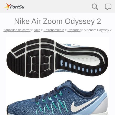
Nike Air Zoom Odyssey 2
Zapatillas de correr
>
Nike
>
Entrenamiento
>
Pronador
>
Air Zoom Odyssey 2