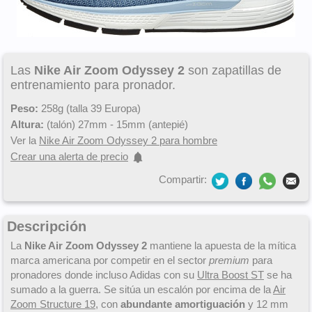
Las
Nike Air Zoom Odyssey 2
son zapatillas de
entrenamiento para pronador.
Peso:
258g (talla 39 Europa)
Altura:
(talón) 27mm - 15mm (antepié)
Ver la
Nike Air Zoom Odyssey 2 para hombre
Crear una alerta de precio
Compartir:
Descripción
La
Nike Air Zoom Odyssey 2
mantiene la apuesta de la mítica
marca americana por competir en el sector
premium
para
pronadores donde incluso Adidas con su
Ultra Boost ST
se ha
sumado a la guerra. Se sitúa un escalón por encima de la
Air
Zoom Structure 19
, con
abundante amortiguación
y 12 mm