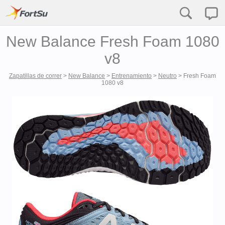
New Balance Fresh Foam 1080
v8
Zapatillas de correr
>
New Balance
>
Entrenamiento
>
Neutro
>
Fresh Foam
1080 v8