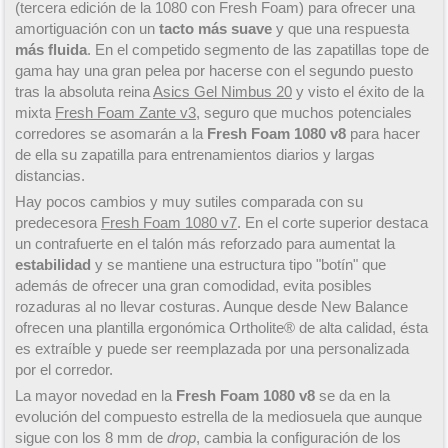
(tercera edición de la 1080 con Fresh Foam) para ofrecer una
amortiguación con un
tacto más suave
y que una respuesta
más fluida
. En el competido segmento de las zapatillas tope de
gama hay una gran pelea por hacerse con el segundo puesto
tras la absoluta reina
Asics Gel Nimbus 20
y visto el éxito de la
mixta
Fresh Foam Zante v3
, seguro que muchos potenciales
corredores se asomarán a la
Fresh Foam 1080 v8
para hacer
de ella su zapatilla para entrenamientos diarios y largas
distancias.
Hay pocos cambios y muy sutiles comparada con su
predecesora
Fresh Foam 1080 v7
. En el corte superior destaca
un contrafuerte en el talón más reforzado para aumentat la
estabilidad
y se mantiene una estructura tipo "botín" que
además de ofrecer una gran comodidad, evita posibles
rozaduras al no llevar costuras. Aunque desde New Balance
ofrecen una plantilla ergonómica Ortholite® de alta calidad, ésta
es extraíble y puede ser reemplazada por una personalizada
por el corredor.
La mayor novedad en la
Fresh Foam 1080 v8
se da en la
evolución del compuesto estrella de la mediosuela que aunque
sigue con los 8 mm de
drop
, cambia la configuración de los