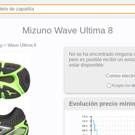
Mizuno Wave Ultima 8
ro
>
Wave Ultima 8
No se ha encontrado ninguna o
pero es posible recibir un avi
estar disponible:
Acepto los
t
Evolución precio míni