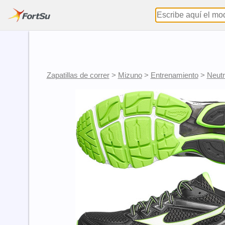
Zapatillas de correr
>
Mizuno
>
Entrenamiento
>
Neut