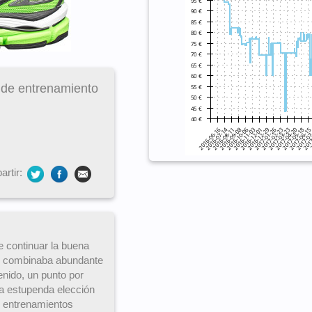
 de entrenamiento
rtir:
e continuar la buena
 combinaba abundante
nido, un punto por
na estupenda elección
n entrenamientos