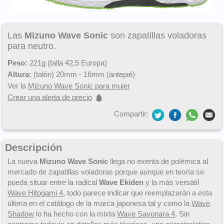
Las
Mizuno Wave Sonic
son zapatillas voladoras
para neutro.
Peso:
221g (talla 42,5 Europa)
Altura:
(talón) 20mm - 16mm (antepié)
Ver la
Mizuno Wave Sonic para mujer
Crear una alerta de precio
Compartir:
Descripción
La nueva
Mizuno Wave Sonic
llega no exenta de polémica al
mercado de zapatillas voladoras porque aunque en teoría se
pueda situar entre la radical
Wave Ekiden
y la más versátil
Wave Hitogami 4
, todo parece indicar que reemplazarán a esta
última en el catálogo de la marca japonesa tal y como la
Wave
Shadow
lo ha hecho con la mixta
Wave Sayonara 4
. Sin