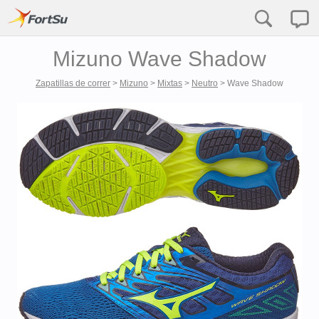
Mizuno Wave Shadow
Zapatillas de correr
>
Mizuno
>
Mixtas
>
Neutro
>
Wave Shadow