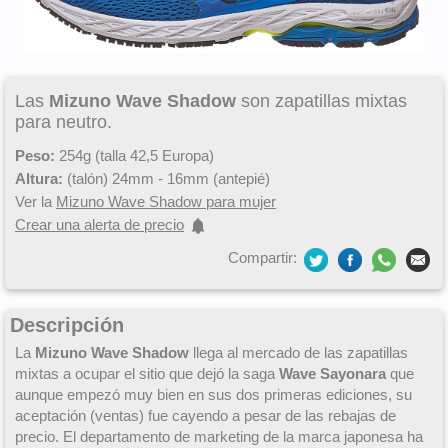
Las
Mizuno Wave Shadow
son zapatillas mixtas
para neutro.
Peso:
254g (talla 42,5 Europa)
Altura:
(talón) 24mm - 16mm (antepié)
Ver la
Mizuno Wave Shadow para mujer
Crear una alerta de precio
Compartir:
Descripción
La
Mizuno Wave Shadow
llega al mercado de las zapatillas
mixtas a ocupar el sitio que dejó la saga
Wave Sayonara
que
aunque empezó muy bien en sus dos primeras ediciones, su
aceptación (ventas) fue cayendo a pesar de las rebajas de
precio. El departamento de marketing de la marca japonesa ha