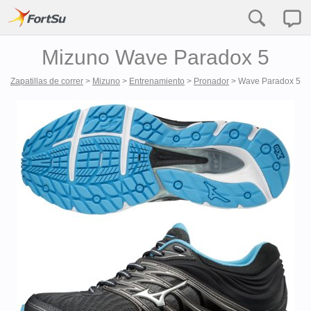
Mizuno Wave Paradox 5
Zapatillas de correr
>
Mizuno
>
Entrenamiento
>
Pronador
>
Wave Paradox 5