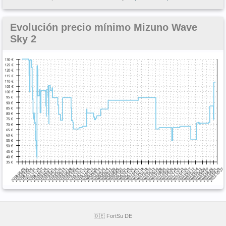
Evolución precio mínimo Mizuno Wave
Sky 2
🇩🇪 FortSu DE