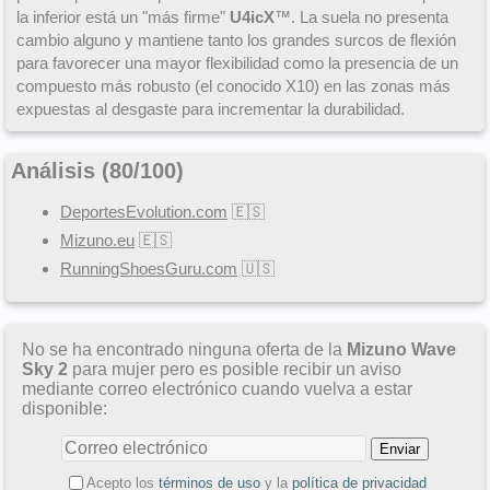
la inferior está un "más firme"
U4icX
™. La suela no presenta
cambio alguno y mantiene tanto los grandes surcos de flexión
para favorecer una mayor flexibilidad como la presencia de un
compuesto más robusto (el conocido X10) en las zonas más
expuestas al desgaste para incrementar la durabilidad.
Análisis (
80
/
100
)
DeportesEvolution.com
🇪🇸
Mizuno.eu
🇪🇸
RunningShoesGuru.com
🇺🇸
No se ha encontrado ninguna oferta de la
Mizuno Wave
Sky 2
para mujer pero es posible recibir un aviso
mediante correo electrónico cuando vuelva a estar
disponible:
Acepto los
términos de uso
y la
política de privacidad