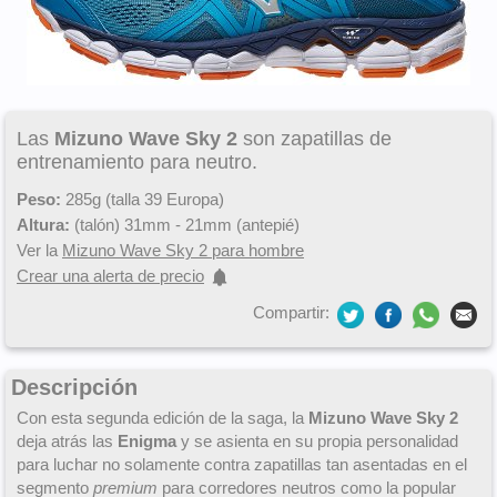
Las
Mizuno Wave Sky 2
son zapatillas de
entrenamiento para neutro.
Peso:
285g (talla 39 Europa)
Altura:
(talón) 31mm - 21mm (antepié)
Ver la
Mizuno Wave Sky 2 para hombre
Crear una alerta de precio
Compartir:
Descripción
Con esta segunda edición de la saga, la
Mizuno Wave Sky 2
deja atrás las
Enigma
y se asienta en su propia personalidad
para luchar no solamente contra zapatillas tan asentadas en el
segmento
premium
para corredores neutros como la popular