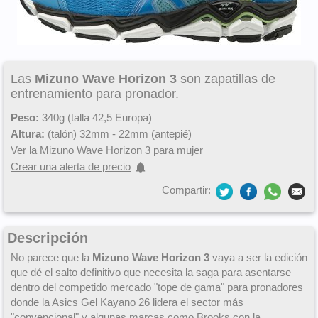
Las
Mizuno Wave Horizon 3
son zapatillas de
entrenamiento para pronador.
Peso:
340g (talla 42,5 Europa)
Altura:
(talón) 32mm - 22mm (antepié)
Ver la
Mizuno Wave Horizon 3 para mujer
Crear una alerta de precio
Compartir:
Descripción
No parece que la
Mizuno Wave Horizon 3
vaya a ser la edición
que dé el salto definitivo que necesita la saga para asentarse
dentro del competido mercado "tope de gama" para pronadores
donde la
Asics Gel Kayano 26
lidera el sector más
"convencional" y algunas marcas como Brooks con la