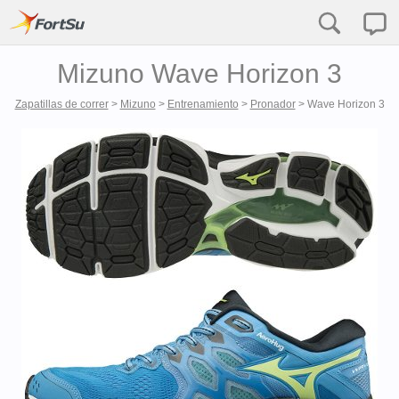
Mizuno Wave Horizon 3
Zapatillas de correr
>
Mizuno
>
Entrenamiento
>
Pronador
>
Wave Horizon 3