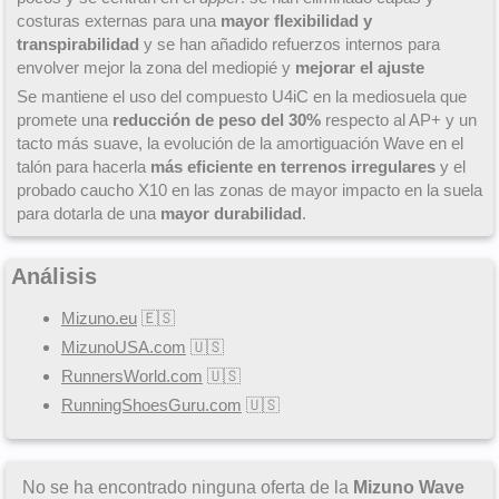
costuras externas para una
mayor flexibilidad y
transpirabilidad
y se han añadido refuerzos internos para
envolver mejor la zona del mediopié y
mejorar el ajuste
Se mantiene el uso del compuesto U4iC en la mediosuela que
promete una
reducción de peso del 30%
respecto al AP+ y un
tacto más suave, la evolución de la amortiguación Wave en el
talón para hacerla
más eficiente en terrenos irregulares
y el
probado caucho X10 en las zonas de mayor impacto en la suela
para dotarla de una
mayor durabilidad
.
Análisis
Mizuno.eu
🇪🇸
MizunoUSA.com
🇺🇸
RunnersWorld.com
🇺🇸
RunningShoesGuru.com
🇺🇸
No se ha encontrado ninguna oferta de la
Mizuno Wave