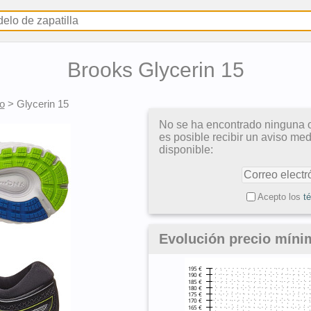
Brooks Glycerin 15
o
>
Glycerin 15
No se ha encontrado ninguna o
es posible recibir un aviso me
disponible:
Acepto los
t
Evolución precio míni