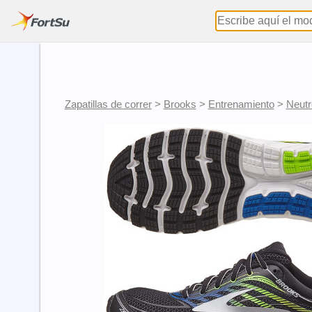
Zapatillas de correr
>
Brooks
>
Entrenamiento
>
Neutr