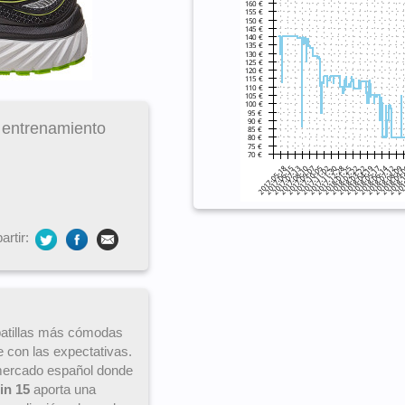
 entrenamiento
rtir:
patillas más cómodas
 con las expectativas.
 mercado español donde
in 15
aporta una