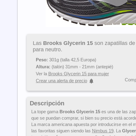
Las
Brooks Glycerin 15
son zapatillas de
para neutro.
Peso:
301g (talla 42,5 Europa)
Altura:
(talón) 31mm - 21mm (antepié)
Ver la
Brooks Glycerin 15 para mujer
Compa
Crear una alerta de precio
Descripción
La tope gama
Brooks Glycerin 15
es una de las za
que se puedan comprar, si bien su precio está acorde
La marca americana apuesta por introducirse en el
las favoritas siguen siendo las
Nimbus 19
. La
Glycer