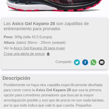
Las
Asics Gel Kayano 28
son zapatillas de
entrenamiento para pronador.
Peso:
309g (talla 42,5 Europa)
Altura:
(talón) 30mm - 20mm (antepié)
Ver la
Asics Gel Kayano 28 para mujer
Crear una alerta de precio
Compartir:
Descripción
Posiblemente no haya otra zapatilla específicamente diseñada
para correr como la
Asics Gel Kayano 28
que sea la primera
opción para corredores pronadores que buscan la mayor
amortiguación posible y eso que de precio no son nada baratas,
por lo que todo indica que vale lo que cuesta. Pequeños