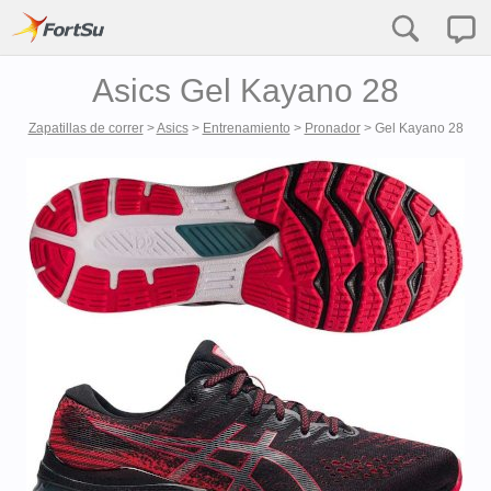
Asics Gel Kayano 28
Zapatillas de correr
>
Asics
>
Entrenamiento
>
Pronador
>
Gel Kayano 28