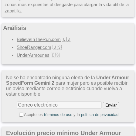
zonas más expuestas al desgaste para alargar la vida útil de la
zapatilla.
Análisis
BelieveInTheRun.com
🇺🇸
ShoeRanger.com
🇺🇸
UnderArmour.es
🇪🇸
No se ha encontrado ninguna oferta de la
Under Armour
SpeedForm Gemini 2
para mujer pero es posible recibir
un aviso mediante correo electrónico cuando vuelva a
estar disponible:
Acepto los
términos de uso
y la
política de privacidad
Evolución precio mínimo Under Armour