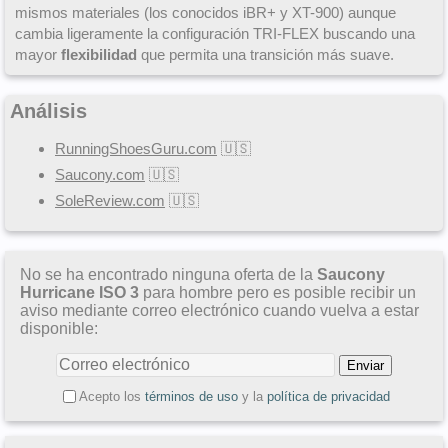
mismos materiales (los conocidos iBR+ y XT-900) aunque
cambia ligeramente la configuración TRI-FLEX buscando una
mayor
flexibilidad
que permita una transición más suave.
Análisis
RunningShoesGuru.com
🇺🇸
Saucony.com
🇺🇸
SoleReview.com
🇺🇸
No se ha encontrado ninguna oferta de la
Saucony
Hurricane ISO 3
para hombre pero es posible recibir un
aviso mediante correo electrónico cuando vuelva a estar
disponible:
Acepto los
términos de uso
y la
política de privacidad