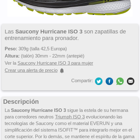
Las
Saucony Hurricane ISO 3
son zapatillas de
entrenamiento para pronador.
Peso:
309g (talla 42,5 Europa)
Altura:
(talón) 30mm - 22mm (antepié)
Ver la
Saucony Hurricane ISO 3 para mujer
Crear una alerta de precio
Compartir:
Descripción
La
Saucony Hurricane ISO 3
sigue la estela de su hermana
para corredores neutros
Triumph ISO 3
evolucionando las
tecnologías de Saucony como el material EVERUN y una
simplificación del sistema ISOFIT™ para integrarlo mejor en el
corte superior. Por lo demás, se mantiene el espíritu de la gama