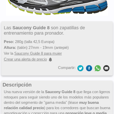
Las
Saucony Guide 8
son zapatillas de
entrenamiento para pronador.
Peso:
280g (talla 42,5 Europa)
Altura:
(talón) 27mm - 19mm (antepié)
Ver la
Saucony Guide 8 para mujer
Crear una alerta de precio
Compartir:
Descripción
Una nueva versión de la
Saucony Guide 8
que llega con ligeros
retoques para seguir siendo uno de los modelos más populares
dentro del segmento de "gama media" (léase
muy buena
relación calidad precio
) para los corredores que buscan buena
amortiguación y corrección para una
pronación leve o media
.