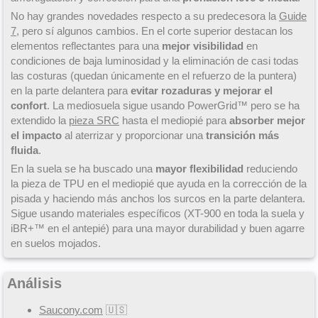
No hay grandes novedades respecto a su predecesora la
Guide
7
, pero sí algunos cambios. En el corte superior destacan los
elementos reflectantes para una
mejor visibilidad
en
condiciones de baja luminosidad y la eliminación de casi todas
las costuras (quedan únicamente en el refuerzo de la puntera)
en la parte delantera para
evitar rozaduras y mejorar el
confort
. La mediosuela sigue usando PowerGrid™ pero se ha
extendido la
pieza SRC
hasta el mediopié para
absorber mejor
el impacto
al aterrizar y proporcionar una
transición más
fluida
.
En la suela se ha buscado una
mayor flexibilidad
reduciendo
la pieza de TPU en el mediopié que ayuda en la corrección de la
pisada y haciendo más anchos los surcos en la parte delantera.
Sigue usando materiales específicos (XT-900 en toda la suela y
iBR+™ en el antepié) para una mayor durabilidad y buen agarre
en suelos mojados.
Análisis
Saucony.com
🇺🇸