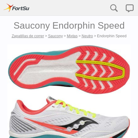
Saucony Endorphin Speed
Zapatillas de correr
>
Saucony
>
Mixtas
>
Neutro
>
Endorphin Speed