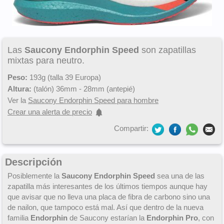
Las
Saucony Endorphin Speed
son zapatillas
mixtas para neutro.
Peso:
193g (talla 39 Europa)
Altura:
(talón) 36mm - 28mm (antepié)
Ver la
Saucony Endorphin Speed para hombre
Crear una alerta de precio
Compartir:
Descripción
Posiblemente la
Saucony Endorphin Speed
sea una de las
zapatilla más interesantes de los últimos tiempos aunque hay
que avisar que no lleva una placa de fibra de carbono sino una
de nailon, que tampoco está mal. Así que dentro de la nueva
familia
Endorphin
de Saucony estarían la
Endorphin Pro
, con