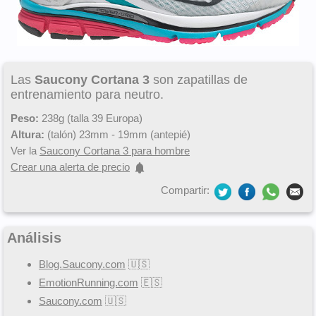
Las
Saucony Cortana 3
son zapatillas de
entrenamiento para neutro.
Peso:
238g (talla 39 Europa)
Altura:
(talón) 23mm - 19mm (antepié)
Ver la
Saucony Cortana 3 para hombre
Crear una alerta de precio
Compartir:
Análisis
Blog.Saucony.com
🇺🇸
EmotionRunning.com
🇪🇸
Saucony.com
🇺🇸