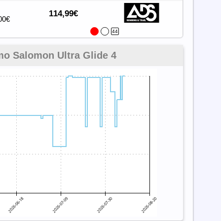
114,99€
00€
44
mo Salomon Ultra Glide 4