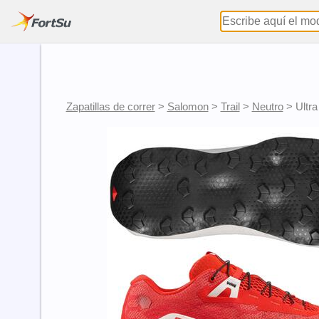
Zapatillas de correr
>
Salomon
>
Trail
>
Neutro
>
Ultra