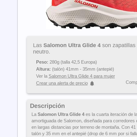
Las
Salomon Ultra Glide 4
son zapatillas 
neutro.
Peso:
280g (talla 42,5 Europa)
Altura:
(talón) 41mm - 35mm (antepié)
Ver la
Salomon Ultra Glide 4 para mujer
Compa
Crear una alerta de precio
Descripción
La
Salomon Ultra Glide 4
es la cuarta iteración de l
amortiguada de Salomon, diseñada para corredores
en largas distancias por terreno de montaña. Con 41
talón y 35 mm en el antepié (drop de 6 mm por si fall