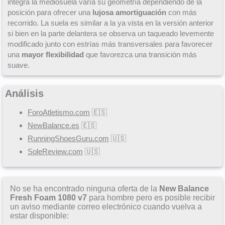
integra la mediosuela varía su geometría dependiendo de la
posición para ofrecer una
lujosa amortiguación
con más
recorrido. La suela es similar a la ya vista en la versión anterior
si bien en la parte delantera se observa un taqueado levemente
modificado junto con estrías más transversales para favorecer
una
mayor flexibilidad
que favorezca una transición más
suave.
Análisis
ForoAtletismo.com
🇪🇸
NewBalance.es
🇪🇸
RunningShoesGuru.com
🇺🇸
SoleReview.com
🇺🇸
No se ha encontrado ninguna oferta de la
New Balance
Fresh Foam 1080 v7
para hombre pero es posible recibir
un aviso mediante correo electrónico cuando vuelva a
estar disponible: