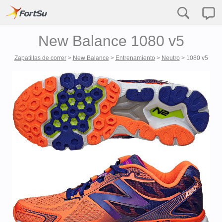
New Balance 1080 v5
Zapatillas de correr
>
New Balance
>
Entrenamiento
>
Neutro
>
1080 v5