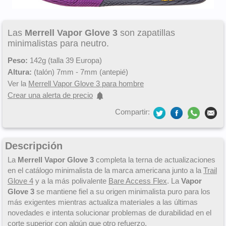
Las
Merrell Vapor Glove 3
son zapatillas
minimalistas para neutro.
Peso:
142g (talla 39 Europa)
Altura:
(talón) 7mm - 7mm (antepié)
Ver la
Merrell Vapor Glove 3 para hombre
Crear una alerta de precio
Compartir:
Descripción
La
Merrell Vapor Glove 3
completa la terna de actualizaciones
en el catálogo minimalista de la marca americana junto a la
Trail
Glove 4
y a la más polivalente
Bare Access Flex
. La
Vapor
Glove 3
se mantiene fiel a su origen minimalista puro para los
más exigentes mientras actualiza materiales a las últimas
novedades e intenta solucionar problemas de durabilidad en el
corte superior con algún que otro refuerzo.