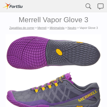
Merrell Vapor Glove 3
Zapatillas de correr
>
Merrell
>
Minimalista
>
Neutro
>
Vapor Glove 3