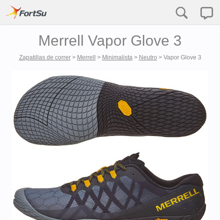
Merrell Vapor Glove 3
Zapatillas de correr
>
Merrell
>
Minimalista
>
Neutro
>
Vapor Glove 3