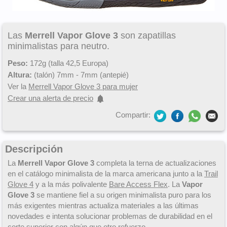
Las
Merrell Vapor Glove 3
son zapatillas
minimalistas para neutro.
Peso:
172g (talla 42,5 Europa)
Altura:
(talón) 7mm - 7mm (antepié)
Ver la
Merrell Vapor Glove 3 para mujer
Crear una alerta de precio
Compartir:
Descripción
La
Merrell Vapor Glove 3
completa la terna de actualizaciones
en el catálogo minimalista de la marca americana junto a la
Trail
Glove 4
y a la más polivalente
Bare Access Flex
. La
Vapor
Glove 3
se mantiene fiel a su origen minimalista puro para los
más exigentes mientras actualiza materiales a las últimas
novedades e intenta solucionar problemas de durabilidad en el
corte superior con algún que otro refuerzo.