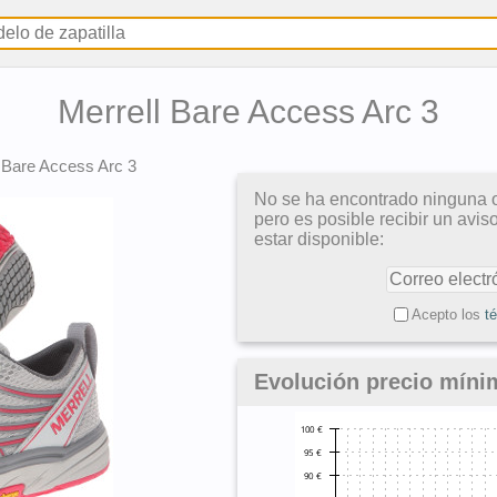
Merrell Bare Access Arc 3
>
Bare Access Arc 3
No se ha encontrado ninguna o
pero es posible recibir un avi
estar disponible:
Acepto los
t
Evolución precio míni