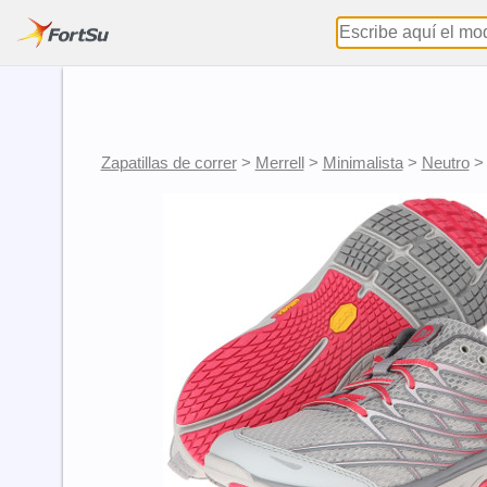
Zapatillas de correr
>
Merrell
>
Minimalista
>
Neutro