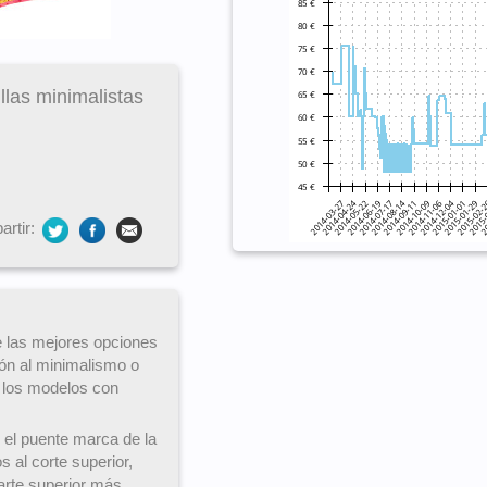
llas minimalistas
rtir:
 las mejores opciones
ción al minimalismo o
 los modelos con
el puente marca de la
 al corte superior,
arte superior más