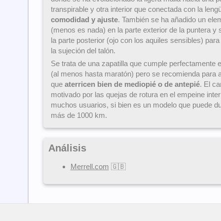
transpirable y otra interior que conectada con la len
comodidad y ajuste
. También se ha añadido un elem
(menos es nada) en la parte exterior de la puntera y
la parte posterior (ojo con los aquiles sensibles) par
la sujeción del talón.
Se trata de una zapatilla que cumple perfectamente e
(al menos hasta maratón) pero se recomienda para a
que
aterricen bien de mediopié o de antepié
. El c
motivado por las quejas de rotura en el empeine inter
muchos usuarios, si bien es un modelo que puede du
más de 1000 km.
Análisis
Merrell.com
🇬🇧