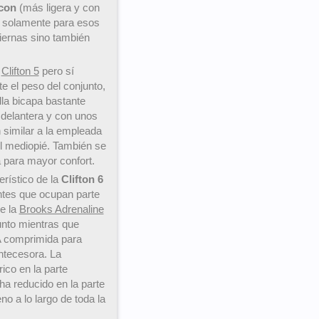
con
(más ligera y con
o solamente para esos
piernas sino también
a
Clifton 5
pero sí
e el peso del conjunto,
lla bicapa bastante
e delantera y con unos
 similar a la empleada
el mediopié. También se
 para mayor confort.
rístico de la
Clifton 6
ntes que ocupan parte
de la
Brooks Adrenaline
unto mientras que
A comprimida para
ntecesora. La
ico en la parte
ha reducido en la parte
no a lo largo de toda la