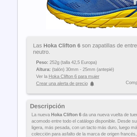
Las
Hoka Clifton 6
son zapatillas de entr
neutro.
Peso:
252g (talla 42,5 Europa)
Altura:
(talón) 30mm - 25mm (antepié)
Ver la
Hoka Clifton 6 para mujer
Compa
Crear una alerta de precio
Descripción
La nueva
Hoka Clifton 6
da una nueva vuelta de tue
acomodo entre todo el catálogo disponible. Desde su
ligera, más pesada, con un tacto más duro, luego má
colección para asfalto de la marca de origen francés,