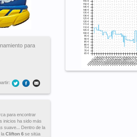
enamiento para
rtir:
rca para encontrar
s inicios ha sido más
s suave... Dentro de la
 la
Clifton 6
se sitúa