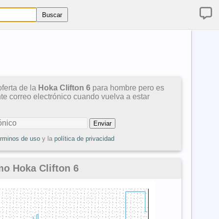
ferta de la
Hoka Clifton 6
para hombre pero es
nte correo electrónico cuando vuelva a estar
érminos de uso
y la
política de privacidad
mo Hoka Clifton 6