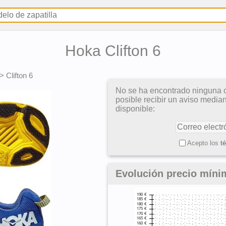
Hoka Clifton 6
>
Clifton 6
No se ha encontrado ninguna o
posible recibir un aviso media
disponible:
Acepto los
t
Evolución precio míni