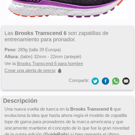
Las
Brooks Transcend 6
son zapatillas de
entrenamiento para pronador.
Peso:
289g (talla 39 Europa)
Altura:
(talón) 32mm - 22mm (antepié)
Ver la
Brooks Transcend 6 para hombre
Crear una alerta de precio
Compartir:
Descripción
Una nueva vuelta de tuerca en la
Brooks Transcend 6
que
evoluciona la idea que hasta ahora regía el modelo de zapatilla
tope de gama para pronadores de la marca americana y que
únicamente mantiene el concepto de lo que fue la gran novedad
de la quinta edición (
GuideRails
) si bien presenta el último