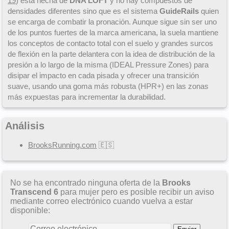
19
) está hecha de
DNA LOFT
y no hay compuestos de
densidades diferentes sino que es el sistema
GuideRails
quien
se encarga de combatir la pronación. Aunque sigue sin ser uno
de los puntos fuertes de la marca americana, la suela mantiene
los conceptos de contacto total con el suelo y grandes surcos
de flexión en la parte delantera con la idea de distribución de la
presión a lo largo de la misma (IDEAL Pressure Zones) para
disipar el impacto en cada pisada y ofrecer una transición
suave, usando una goma más robusta (HPR+) en las zonas
más expuestas para incrementar la durabilidad.
Análisis
BrooksRunning.com
🇪🇸
No se ha encontrado ninguna oferta de la
Brooks
Transcend 6
para mujer pero es posible recibir un aviso
mediante correo electrónico cuando vuelva a estar
disponible: