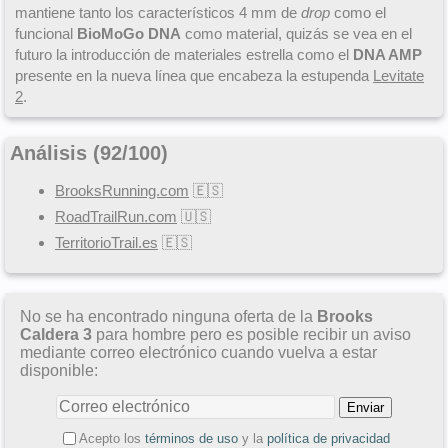
mantiene tanto los característicos 4 mm de
drop
como el
funcional
BioMoGo DNA
como material, quizás se vea en el
futuro la introducción de materiales estrella como el
DNA AMP
presente en la nueva línea que encabeza la estupenda
Levitate
2
.
Análisis (
92
/
100
)
BrooksRunning.com
🇪🇸
RoadTrailRun.com
🇺🇸
TerritorioTrail.es
🇪🇸
No se ha encontrado ninguna oferta de la
Brooks
Caldera 3
para hombre pero es posible recibir un aviso
mediante correo electrónico cuando vuelva a estar
disponible:
Acepto los
términos de uso
y la
política de privacidad