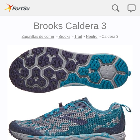
Brooks Caldera 3
Zapatillas de correr
>
Brooks
>
Trail
>
Neutro
>
Caldera 3