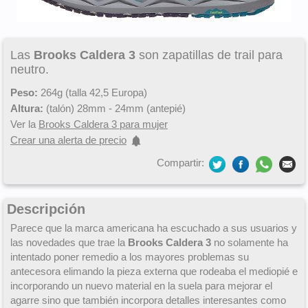
Las
Brooks Caldera 3
son zapatillas de trail para
neutro.
Peso:
264g (talla 42,5 Europa)
Altura:
(talón) 28mm - 24mm (antepié)
Ver la
Brooks Caldera 3 para mujer
Crear una alerta de precio
Compartir:
Descripción
Parece que la marca americana ha escuchado a sus usuarios y
las novedades que trae la
Brooks Caldera 3
no solamente ha
intentado poner remedio a los mayores problemas su
antecesora elimando la pieza externa que rodeaba el mediopié e
incorporando un nuevo material en la suela para mejorar el
agarre sino que también incorpora detalles interesantes como