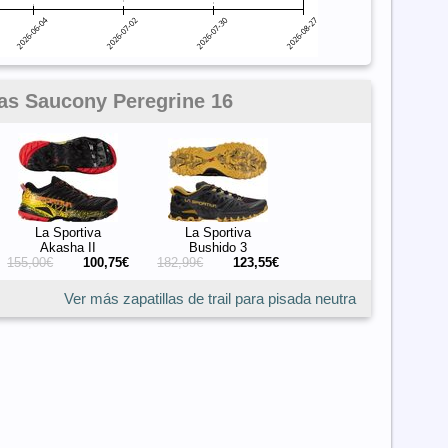
 las Saucony Peregrine 16
La Sportiva
La Sportiva
Akasha II
Bushido 3
155,00€
100,75€
182,99€
123,55€
Ver más zapatillas de trail para pisada neutra