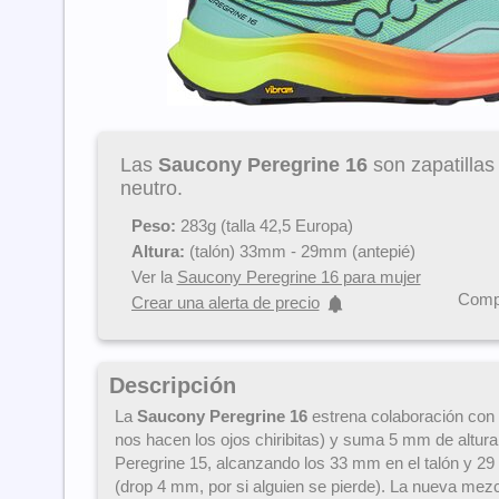
Las
Saucony Peregrine 16
son zapatillas 
neutro.
Peso:
283g (talla 42,5 Europa)
Altura:
(talón) 33mm - 29mm (antepié)
Ver la
Saucony Peregrine 16 para mujer
Compa
Crear una alerta de precio
Descripción
La
Saucony Peregrine 16
estrena colaboración con 
nos hacen los ojos chiribitas) y suma 5 mm de altura
Peregrine 15, alcanzando los 33 mm en el talón y 29
(drop 4 mm, por si alguien se pierde). La nueva me