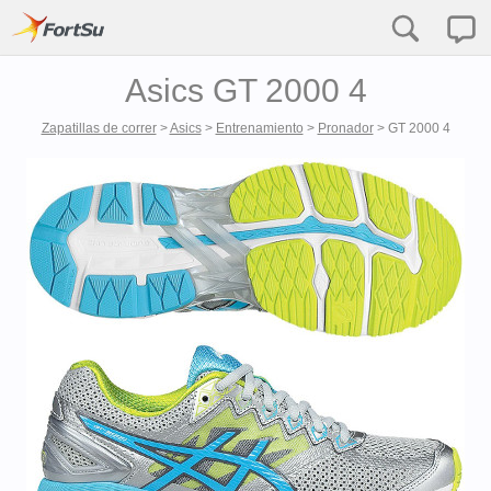
Asics GT 2000 4
Zapatillas de correr
>
Asics
>
Entrenamiento
>
Pronador
>
GT 2000 4