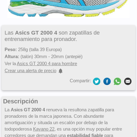
Las
Asics GT 2000 4
son zapatillas de
entrenamiento para pronador.
Peso:
258g (talla 39 Europa)
Altura:
(talón) 30mm - 20mm (antepié)
Ver la
Asics GT 2000 4 para hombre
Crear una alerta de precio
Compartir:
Descripción
La
Asics GT 2000 4
renueva la resultona zapatilla para
pronadores de la marca japonesa. Con abundante
amortiguación y situada un escalón por debajo de la
todopoderosa
Kayano 22
, es una opción muy popular entre
corredores que demandan una
estabilidad fiable
para