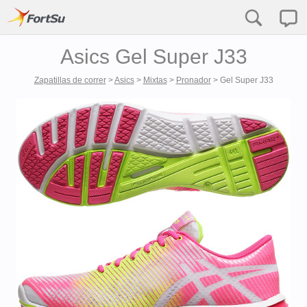
Asics Gel Super J33
Zapatillas de correr
>
Asics
>
Mixtas
>
Pronador
>
Gel Super J33