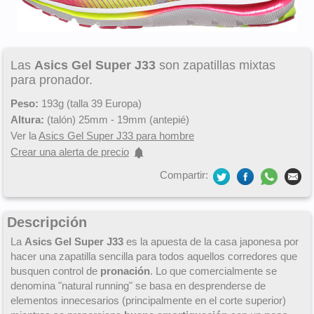
Las
Asics Gel Super J33
son zapatillas mixtas
para pronador.
Peso:
193g (talla 39 Europa)
Altura:
(talón) 25mm - 19mm (antepié)
Ver la
Asics Gel Super J33 para hombre
Crear una alerta de precio
Compartir:
Descripción
La
Asics Gel Super J33
es la apuesta de la casa japonesa por
hacer una zapatilla sencilla para todos aquellos corredores que
busquen control de
pronación
. Lo que comercialmente se
denomina "natural running" se basa en desprenderse de
elementos innecesarios (principalmente en el corte superior)