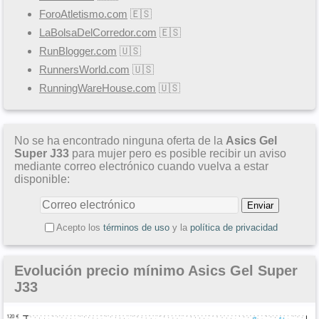
ForoAtletismo.com
🇪🇸
LaBolsaDelCorredor.com
🇪🇸
RunBlogger.com
🇺🇸
RunnersWorld.com
🇺🇸
RunningWareHouse.com
🇺🇸
No se ha encontrado ninguna oferta de la
Asics Gel
Super J33
para mujer pero es posible recibir un aviso
mediante correo electrónico cuando vuelva a estar
disponible:
Acepto los
términos de uso
y la
política de privacidad
Evolución precio mínimo Asics Gel Super
J33