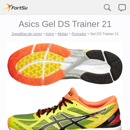
Asics Gel DS Trainer 21
Zapatillas de correr
>
Asics
>
Mixtas
>
Pronador
>
Gel DS Trainer 21