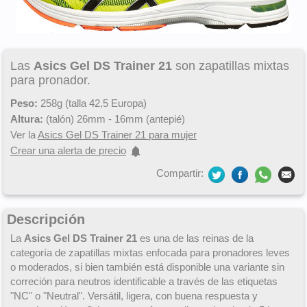
Las
Asics Gel DS Trainer 21
son zapatillas mixtas
para pronador.
Peso:
258g (talla 42,5 Europa)
Altura:
(talón) 26mm - 16mm (antepié)
Ver la
Asics Gel DS Trainer 21 para mujer
Crear una alerta de precio
Compartir:
Descripción
La
Asics Gel DS Trainer 21
es una de las reinas de la
categoría de zapatillas mixtas enfocada para pronadores leves
o moderados, si bien también está disponible una variante sin
correción para neutros identificable a través de las etiquetas
"NC" o "Neutral". Versátil, ligera, con buena respuesta y