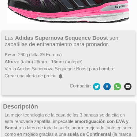
Las
Adidas Supernova Sequence Boost
son
zapatillas de entrenamiento para pronador.
Peso:
260g (talla 39 Europa)
Altura:
(talón) 26mm - 16mm (antepié)
Ver la
Adidas Supernova Sequence Boost para hombre
Crear una alerta de precio
Compartir:
Descripción
La mejor tecnología de la casa de las 3 bandas se da cita en
esta renovada zapatilla: impecable
amortiguación con EVA y
Boost
a lo largo de toda la suela, agarre mejorado tanto en seco
como en mojado gracias a una
suela de Continental
(la marca