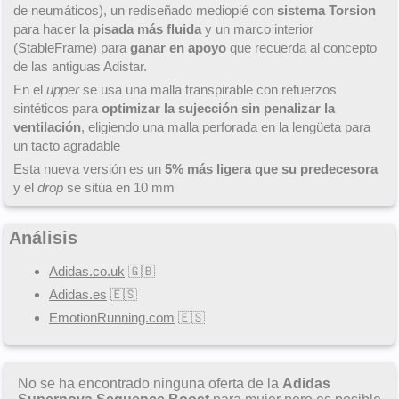
de neumáticos), un rediseñado mediopié con
sistema Torsion
para hacer la
pisada más fluida
y un marco interior
(StableFrame) para
ganar en apoyo
que recuerda al concepto
de las antiguas Adistar.
En el
upper
se usa una malla transpirable con refuerzos
sintéticos para
optimizar la sujección sin penalizar la
ventilación
, eligiendo una malla perforada en la lengüeta para
un tacto agradable
Esta nueva versión es un
5% más ligera que su predecesora
y el
drop
se sitúa en 10 mm
Análisis
Adidas.co.uk
🇬🇧
Adidas.es
🇪🇸
EmotionRunning.com
🇪🇸
No se ha encontrado ninguna oferta de la
Adidas