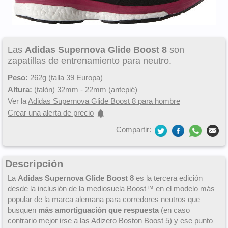
Las
Adidas Supernova Glide Boost 8
son
zapatillas de entrenamiento para neutro.
Peso:
262g (talla 39 Europa)
Altura:
(talón) 32mm - 22mm (antepié)
Ver la
Adidas Supernova Glide Boost 8 para hombre
Crear una alerta de precio
Compartir:
Descripción
La
Adidas Supernova Glide Boost 8
es la tercera edición
desde la inclusión de la mediosuela Boost™ en el modelo más
popular de la marca alemana para corredores neutros que
busquen
más amortiguación que respuesta
(en caso
contrario mejor irse a las
Adizero Boston Boost 5
) y ese punto