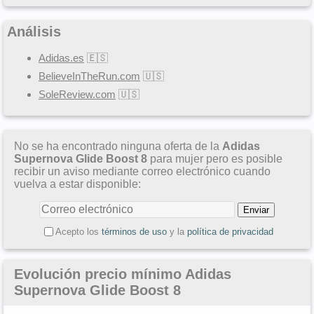
Análisis
Adidas.es
🇪🇸
BelieveInTheRun.com
🇺🇸
SoleReview.com
🇺🇸
No se ha encontrado ninguna oferta de la
Adidas
Supernova Glide Boost 8
para mujer pero es posible
recibir un aviso mediante correo electrónico cuando
vuelva a estar disponible:
Acepto los
términos de uso
y la
política de privacidad
Evolución precio mínimo Adidas
Supernova Glide Boost 8