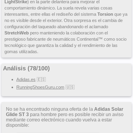
LightStrike
) en la parte delantera para mejorar el
comportamiento dinámico. La suela revela varias cosas
interesantes, entre ellas el rediseño del sistema
Torsion
que ya
no es visible desde el exterior. Otra sorpresa es el cambia de
configuración del taqueado abandonando el aclamado
StretchWeb
pero manteniendo la colaboración con el
prestigioso fabricante de neumáticos Continental™ como socio
tecnológico que garantiza la calidad y el rendimiento de las
gomas utilizadas.
Análisis (
78
/
100
)
Adidas.es
🇪🇸
RunningShoesGuru.com
🇺🇸
No se ha encontrado ninguna oferta de la
Adidas Solar
Glide ST 3
para hombre pero es posible recibir un aviso
mediante correo electrónico cuando vuelva a estar
disponible: