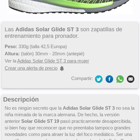
Las
Adidas Solar Glide ST 3
son zapatillas de
entrenamiento para pronador.
Peso:
330g (talla 42,5 Europa)
Altura:
(talón) 30mm - 20mm (antepié)
Ver la
Adidas Solar Glide ST 3 para mujer
Crear una alerta de precio
Compartir:
Descripción
No es ningún secreto que la
Adidas Solar Glide ST 3
no sea la
niña mimada de la marca alemana. De hecho, la versión
anterior
Solar Glide ST 19
pasó practicamente desapercibida,
si bien hay que reconocer que no preentaba tampoco grandes
novedades como para atraer la luz del foco mediático. Ser una