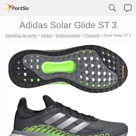
Adidas Solar Glide ST 3
Zapatillas de correr
>
Adidas
>
Entrenamiento
>
Pronador
>
Solar Glide ST 3