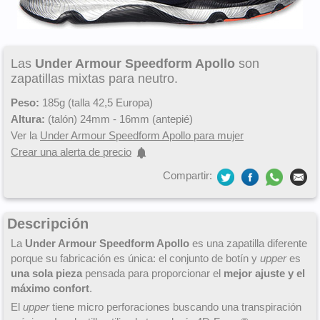
Las
Under Armour Speedform Apollo
son
zapatillas mixtas para neutro.
Peso:
185g (talla 42,5 Europa)
Altura:
(talón) 24mm - 16mm (antepié)
Ver la
Under Armour Speedform Apollo para mujer
Crear una alerta de precio
Compartir:
Descripción
La
Under Armour Speedform Apollo
es una zapatilla diferente
porque su fabricación es única: el conjunto de botín y
upper
es
una sola pieza
pensada para proporcionar el
mejor ajuste y el
máximo confort
.
El
upper
tiene micro perforaciones buscando una transpiración