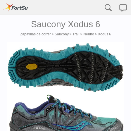
Saucony Xodus 6
Zapatillas de correr
>
Saucony
>
Trail
>
Neutro
>
Xodus 6