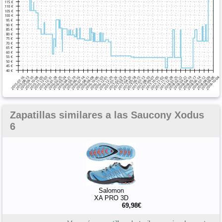
Zapatillas similares a las Saucony Xodus
6
Salomon
XA PRO 3D
69,98€