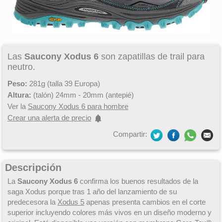
Las
Saucony Xodus 6
son zapatillas de trail para
neutro.
Peso:
281g (talla 39 Europa)
Altura:
(talón) 24mm - 20mm (antepié)
Ver la
Saucony Xodus 6 para hombre
Crear una alerta de precio
Compartir:
Descripción
La
Saucony Xodus 6
confirma los buenos resultados de la
saga Xodus porque tras 1 año del lanzamiento de su
predecesora la
Xodus 5
apenas presenta cambios en el corte
superior incluyendo colores más vivos en un diseño moderno y