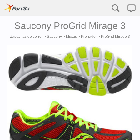
Saucony ProGrid Mirage 3
Zapatillas de correr
>
Saucony
>
Mixtas
>
Pronador
>
ProGrid Mirage 3