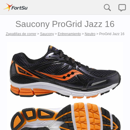
Saucony ProGrid Jazz 16
Zapatillas de correr
>
Saucony
>
Entrenamiento
>
Neutro
>
ProGrid Jazz 16