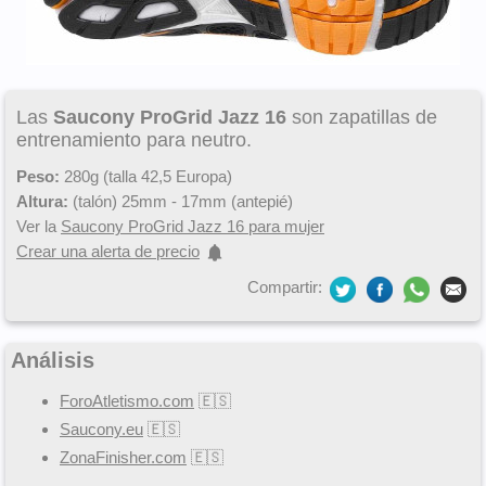
Las
Saucony ProGrid Jazz 16
son zapatillas de
entrenamiento para neutro.
Peso:
280g (talla 42,5 Europa)
Altura:
(talón) 25mm - 17mm (antepié)
Ver la
Saucony ProGrid Jazz 16 para mujer
Crear una alerta de precio
Compartir:
Análisis
ForoAtletismo.com
🇪🇸
Saucony.eu
🇪🇸
ZonaFinisher.com
🇪🇸