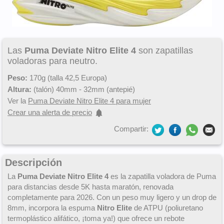
Las
Puma Deviate Nitro Elite 4
son zapatillas
voladoras para neutro.
Peso:
170g (talla 42,5 Europa)
Altura:
(talón) 40mm - 32mm (antepié)
Ver la
Puma Deviate Nitro Elite 4 para mujer
Crear una alerta de precio
Compartir:
Descripción
La
Puma Deviate Nitro Elite 4
es la zapatilla voladora de Puma
para distancias desde 5K hasta maratón, renovada
completamente para 2026. Con un peso muy ligero y un drop de
8mm, incorpora la espuma
Nitro Elite
de ATPU (poliuretano
termoplástico alifático, ¡toma ya!) que ofrece un rebote