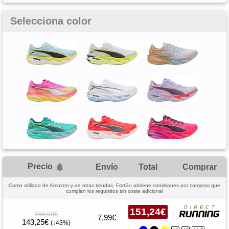
Selecciona color
Precio
Envío
Total
Comprar
Como afiliado de Amazon y de otras tiendas, FortSu obtiene comisiones por compras que
cumplan los requisitos sin coste adicional
151,24€
250,00€
7,99€
143,25€
(↓43%)