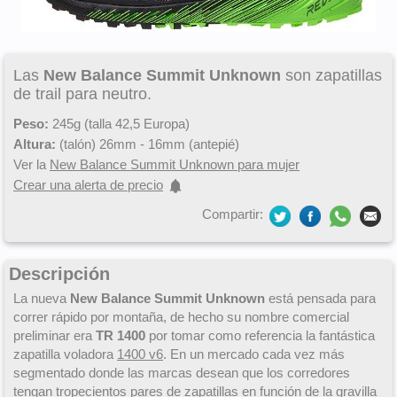
Las
New Balance Summit Unknown
son zapatillas
de trail para neutro.
Peso:
245g (talla 42,5 Europa)
Altura:
(talón) 26mm - 16mm (antepié)
Ver la
New Balance Summit Unknown para mujer
Crear una alerta de precio
Compartir:
Descripción
La nueva
New Balance Summit Unknown
está pensada para
correr rápido por montaña, de hecho su nombre comercial
preliminar era
TR 1400
por tomar como referencia la fantástica
zapatilla voladora
1400 v6
. En un mercado cada vez más
segmentado donde las marcas desean que los corredores
tengan tropecientos pares de zapatillas en función de la gravilla