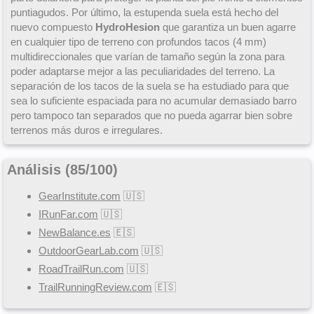
puntiagudos. Por último, la estupenda suela está hecho del
nuevo compuesto
HydroHesion
que garantiza un buen agarre
en cualquier tipo de terreno con profundos tacos (4 mm)
multidireccionales que varían de tamaño según la zona para
poder adaptarse mejor a las peculiaridades del terreno. La
separación de los tacos de la suela se ha estudiado para que
sea lo suficiente espaciada para no acumular demasiado barro
pero tampoco tan separados que no pueda agarrar bien sobre
terrenos más duros e irregulares.
Análisis (
85
/
100
)
GearInstitute.com
🇺🇸
IRunFar.com
🇺🇸
NewBalance.es
🇪🇸
OutdoorGearLab.com
🇺🇸
RoadTrailRun.com
🇺🇸
TrailRunningReview.com
🇪🇸