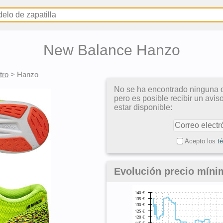
New Balance Hanzo
tro
>
Hanzo
No se ha encontrado ninguna o
pero es posible recibir un avi
estar disponible:
Acepto los
t
Evolución precio mín