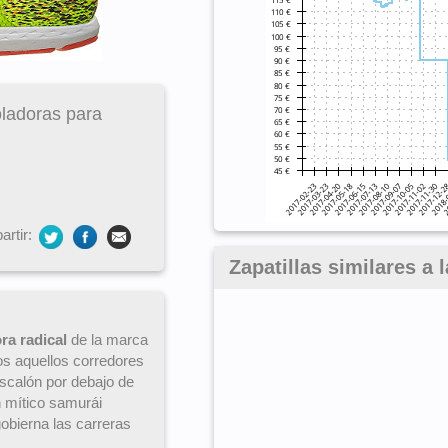
oladoras para
rtir:
Zapatillas similares a
ra radical
de la marca
os aquellos corredores
escalón por debajo de
 mítico samurái
gobierna las carreras