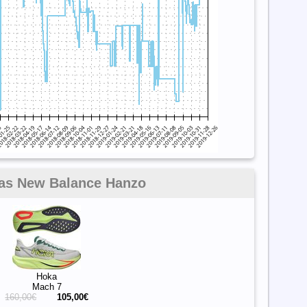
 las New Balance Hanzo
Hoka
Mach 7
160,00€
105,00€