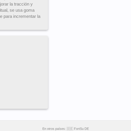
orar la tracción y
tual, se usa goma
 para incrementar la
En otros países:
🇩🇪 FortSu DE