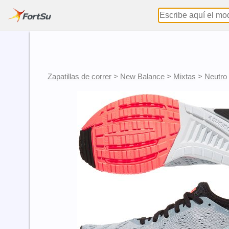
Zapatillas de correr
>
New Balance
>
Mixtas
>
Neutro