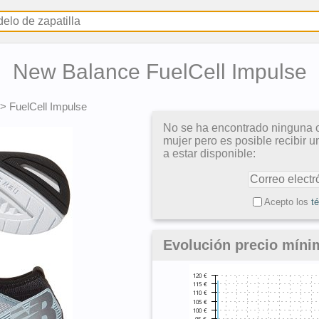
New Balance FuelCell Impulse
>
FuelCell Impulse
No se ha encontrado ninguna o
mujer pero es posible recibir 
a estar disponible:
Acepto los
t
Evolución precio míni