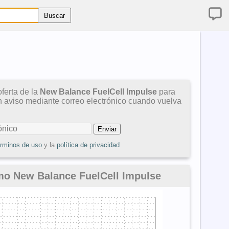
ferta de la
New Balance FuelCell Impulse
para
un aviso mediante correo electrónico cuando vuelva
érminos de uso
y la
política de privacidad
mo New Balance FuelCell Impulse