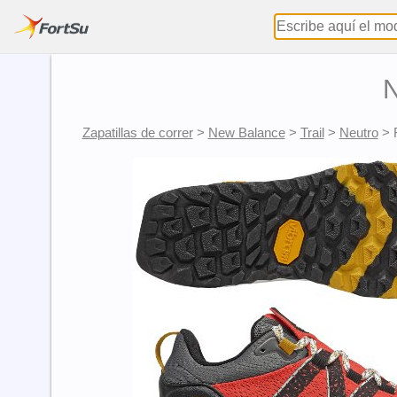
N
Zapatillas de correr
>
New Balance
>
Trail
>
Neutro
>