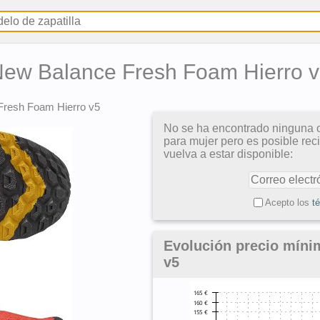
ew Balance Fresh Foam Hierro 
Fresh Foam Hierro v5
No se ha encontrado ninguna o
para mujer pero es posible rec
vuelva a estar disponible:
Acepto los
t
Evolución precio míni
v5