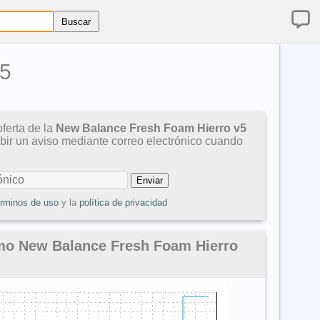
v5
ferta de la
New Balance Fresh Foam Hierro v5
ibir un aviso mediante correo electrónico cuando
érminos de uso
y la
política de privacidad
mo New Balance Fresh Foam Hierro