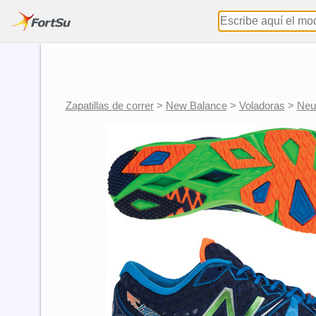
Zapatillas de correr
>
New Balance
>
Voladoras
>
Neu