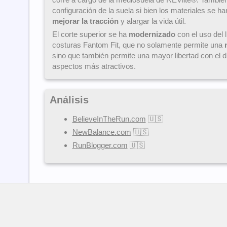
configuración de la suela si bien los materiales se h
mejorar la tracción
y alargar la vida útil.
El corte superior se ha
modernizado
con el uso del l
costuras Fantom Fit, que no solamente permite una
sino que también permite una mayor libertad con el 
aspectos más atractivos.
Análisis
BelieveInTheRun.com
🇺🇸
NewBalance.com
🇺🇸
RunBlogger.com
🇺🇸