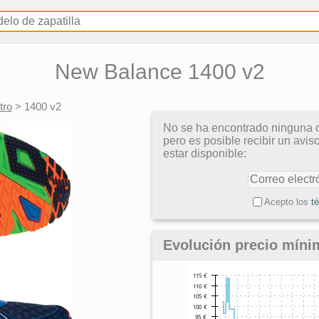
New Balance 1400 v2
tro
>
1400 v2
No se ha encontrado ninguna o
pero es posible recibir un avi
estar disponible:
Acepto los
t
Evolución precio míni