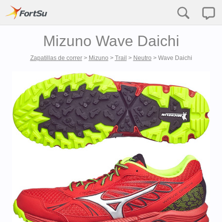
Mizuno Wave Daichi
Zapatillas de correr
>
Mizuno
>
Trail
>
Neutro
>
Wave Daichi