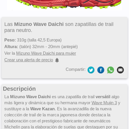
Las
Mizuno Wave Daichi
son zapatillas de trail
para neutro.
Peso:
310g (talla 42,5 Europa)
Altura:
(talón) 32mm - 20mm (antepié)
Ver la
Mizuno Wave Daichi para mujer
Crear una alerta de precio
Compartir:
Descripción
La
Mizuno Wave Daichi
es una zapatilla de trail
versátil
algo
más ligera y dinámica que su hermana mayor
Wave Mujin 3
y
sustituye a la
Wave Kazan
. Es la avanzadilla de la nueva
colección de trail de la marca japonesa donde destaca la
colaboración con el prestigioso fabricante de neumáticos
Michelín para la elaboración de suelas que destaquen por su