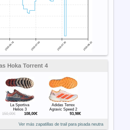
las Hoka Torrent 4
La Sportiva
Adidas Terrex
Helios 3
Agravic Speed 2
150,00€
108,00€
93,98€
Ver más zapatillas de trail para pisada neutra