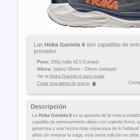
Las
Hoka Gaviota 6
son zapatillas de ent
pronador.
Peso:
285g (talla 42,5 Europa)
Altura:
(talón) 39mm - 33mm (antepié)
Ver la
Hoka Gaviota 6 para mujer
Compa
Crear una alerta de precio
Descripción
La
Hoka Gaviota 6
es la apuesta de la marca estad
zapatilla de entrenamiento diario con soporte firme,
generosa y una horma más espaciosa de lo habitual 
años sin renovar la saga, esta sexta edición se sitúa