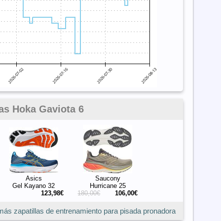
las Hoka Gaviota 6
Asics
Saucony
Gel Kayano 32
Hurricane 25
123,98€
180,00€
106,00€
más zapatillas de entrenamiento para pisada pronadora