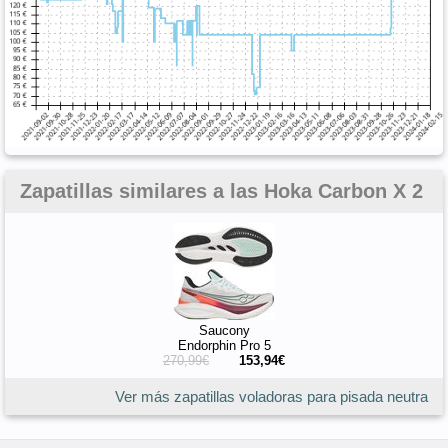
Zapatillas similares a las Hoka Carbon X 2
Saucony
Endorphin Pro 5
270,99€
153,94€
Ver más zapatillas voladoras para pisada neutra