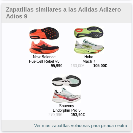
Zapatillas similares a las Adidas Adizero
Adios 9
New Balance
Hoka
FuelCell Rebel v5
Mach 7
95,99€
160,00€
105,00€
Saucony
Endorphin Pro 5
270,99€
153,94€
Ver más zapatillas voladoras para pisada neutra