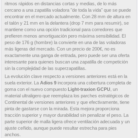
ritmos rápidos en distancias cortas y medias, de lo más
cercano a una zapatilla voladora "de toda la vida" que se puede
encontrar en el mercado actualmente. Con 28 mm de altura en
el talón y 21 mm en la delantera (drop 7 mm para resumir), se
mantiene como una opción tradicional para corredores que
prefieren menos amortiguación pero máxima sensibilidad. El
peso de 176 g (hombre) la convierte en una de las voladoras
más ligeras del mercado. Con un precio de 200€, no es
exactamente una ganga de entrada, pero puede ser una oferta
interesante para quienes buscan una zapatilla de competición
sin la complejidad de las superzapatillas.
La evolución clave respecto a versiones anteriores está en la
suela exterior. La
Adios 9
incorpora una cobertura completa de
goma con el nuevo compuesto
Light-traxion GCPU
, un
material ultraligero que reemplaza los parches estratégicos de
Continental de versiones anteriores y que efectivamente, tiene
pinta de gastarse con la mirada. Esta mejora proporciona
tracción superior y mayor durabilidad sin penalizar el peso. La
parte superior de malla ligera ofrece ventilación adecuada y un
ajuste ceñido, aunque puede resultar estrecha para pies
anchos.