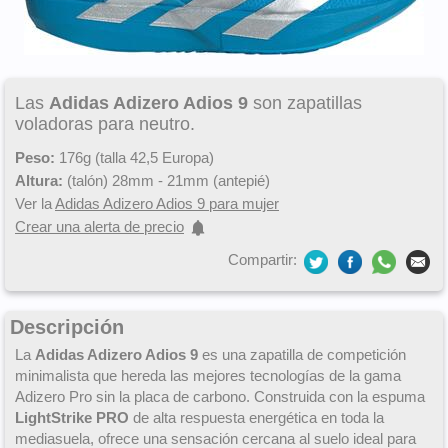
Las
Adidas Adizero Adios 9
son zapatillas
voladoras para neutro.
Peso:
176g (talla 42,5 Europa)
Altura:
(talón) 28mm - 21mm (antepié)
Ver la
Adidas Adizero Adios 9 para mujer
Crear una alerta de precio
Compartir:
Descripción
La
Adidas Adizero Adios 9
es una zapatilla de competición
minimalista que hereda las mejores tecnologías de la gama
Adizero Pro sin la placa de carbono. Construida con la espuma
LightStrike PRO
de alta respuesta energética en toda la
mediasuela, ofrece una sensación cercana al suelo ideal para